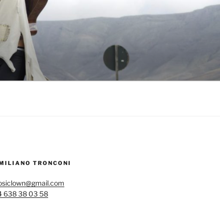
EMILIANO TRONCONI
nosiclown@gmail.com
4 638 38 03 58