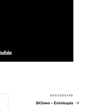
SUCCESSIVO
Articolo
successivo
SiClown – Entelequia